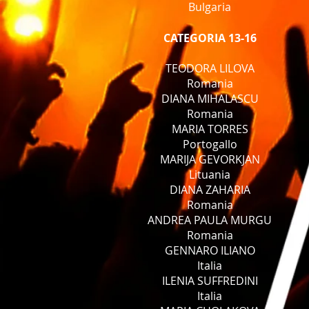
Bulgaria
CATEGORIA 13-16
TEODORA LILOVA
Romania
DIANA MIHALASCU
Romania
MARIA TORRES
Portogallo
MARIJA GEVORKJAN
Lituania
DIANA ZAHARIA
Romania
ANDREA PAULA MURGU
Romania
GENNARO ILIANO
Italia
ILENIA SUFFREDINI
Italia