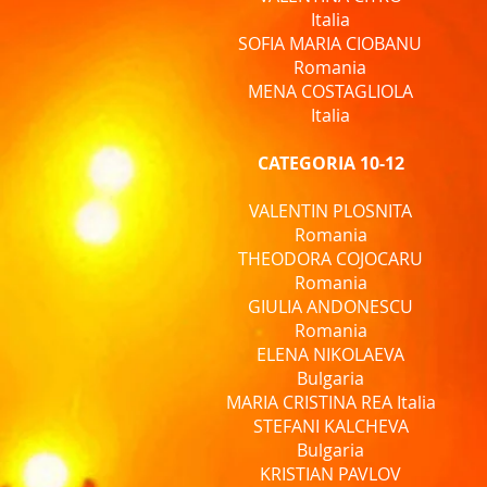
Italia
SOFIA MARIA CIOBANU
Romania
MENA COSTAGLIOLA
Italia
CATEGORIA 10-12
VALENTIN PLOSNITA
Romania
THEODORA COJOCARU
Romania
GIULIA ANDONESCU
Romania
ELENA NIKOLAEVA
Bulgaria
MARIA CRISTINA REA Italia
STEFANI KALCHEVA
Bulgaria
KRISTIAN PAVLOV