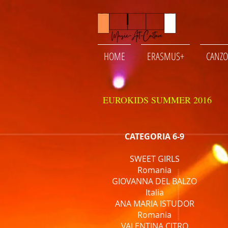
HOME
ERASMUS+
CANZO
EUROKIDS SUMMER 2016
CATEGORIA 6-9
SWEET GIRLS
Romania
GIOVANNA DEL BALZO
Italia
ANA MARIA ISTUDOR
Romania
VALENTINA CITRO