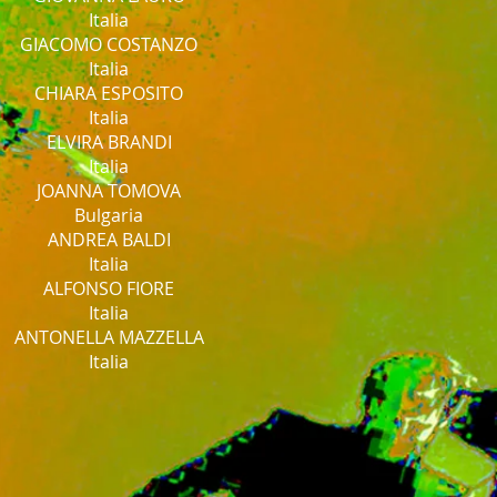
Italia
GIACOMO COSTANZO
Italia
CHIARA ESPOSITO
Italia
ELVIRA BRANDI
Italia
JOANNA TOMOVA
Bulgaria
ANDREA BALDI
Italia
ALFONSO FIORE
Italia
ANTONELLA MAZZELLA
Italia