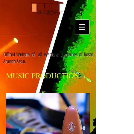
Official Website of all events and activities of Rosso
Arancio Ass.n.
MUSIC PRODUCTION