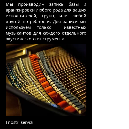
Мы производим запись базы и
аранжировки любого рода для ваших
исполнителей, групп, или любой
другой потребности. Для записи мы
используем только известных
музыкантов для каждого отдельного
акустического инструмента.
I nostri servizi