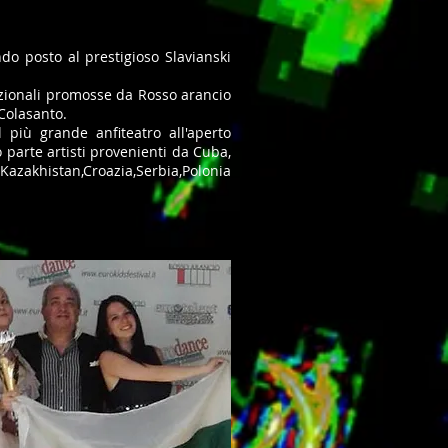
ndo posto al prestigioso Slavianski
nazionali promosse da Rosso arancio
 Colasanto.
 più grande anfiteatro all'aperto
 parte artisti provenienti da Cuba,
zakhistan,Croazia,Serbia,Polonia