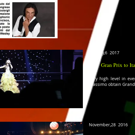
January,6 2017
Gran Prix to It
Very high level in eve
Massimo obtain Grand 
November,28 2016