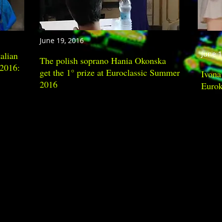
June 19, 2016
June 
alian
The polish soprano Hania Okonska
 2016:
get the 1° prize at Euroclassic Summer
Ivona
2016
Euro