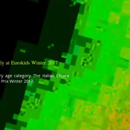
aly at Eurokids Winter 2017
ry age category. The italian Chiara
Prix Winter 2017.