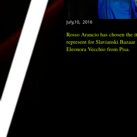
July,10, 2016
Rosso Arancio has chosen the it
represent for Slavianski Bazaar
Eleonora Vecchio from Pisa.