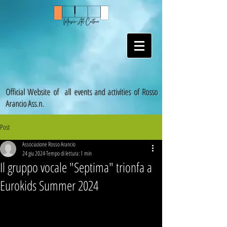
Official Website of all events and activities of Rosso
Arancio Ass.n.
Post
Associazione Rosso Arancio
24 giu 2024
Tempo di lettura: 1 min
Il gruppo vocale "Septima" trionfa a
Eurokids Summer 2024